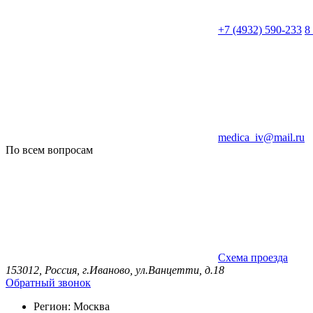
+7 (4932) 590-233
8
medica_iv@mail.ru
По всем вопросам
Схема проезда
153012, Россия, г.Иваново, ул.Ванцетти, д.18
Обратный звонок
Регион:
Москва