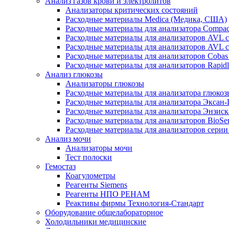
Анализ газов крови и электролитов
Анализаторы критических состояний
Расходные материалы Medica (Медика, США)
Расходные материалы для анализатора Compac
Расходные материалы для анализаторов AVL 
Расходные материалы для анализаторов AVL 
Расходные материалы для анализаторов Cobas
Расходные материалы для анализаторов Rapid
Анализ глюкозы
Анализаторы глюкозы
Расходные материалы для анализатора глюко
Расходные материалы для анализатора Эксан
Расходные материалы для анализатора Энзиск
Расходные материалы для анализаторов BioSe
Расходные материалы для анализаторов серии
Анализ мочи
Анализаторы мочи
Тест полоски
Гемостаз
Коагулометры
Реагенты Siemens
Реагенты НПО РЕНАМ
Реактивы фирмы Технология-Стандарт
Оборудование общелабораторное
Холодильники медицинские