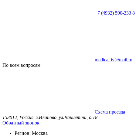
+7 (4932) 590-233
8
medica_iv@mail.ru
По всем вопросам
Схема проезда
153012, Россия, г.Иваново, ул.Ванцетти, д.18
Обратный звонок
Регион:
Москва