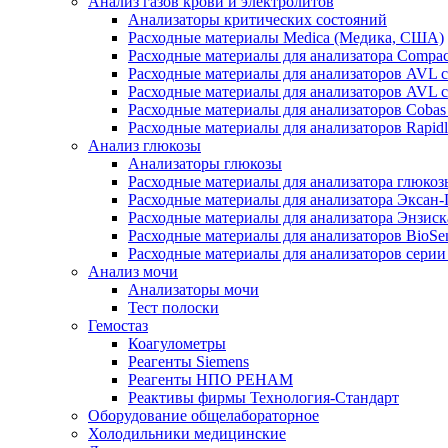
Анализ газов крови и электролитов
Анализаторы критических состояний
Расходные материалы Medica (Медика, США)
Расходные материалы для анализатора Compac
Расходные материалы для анализаторов AVL 
Расходные материалы для анализаторов AVL 
Расходные материалы для анализаторов Cobas
Расходные материалы для анализаторов Rapid
Анализ глюкозы
Анализаторы глюкозы
Расходные материалы для анализатора глюко
Расходные материалы для анализатора Эксан
Расходные материалы для анализатора Энзиск
Расходные материалы для анализаторов BioSe
Расходные материалы для анализаторов серии
Анализ мочи
Анализаторы мочи
Тест полоски
Гемостаз
Коагулометры
Реагенты Siemens
Реагенты НПО РЕНАМ
Реактивы фирмы Технология-Стандарт
Оборудование общелабораторное
Холодильники медицинские