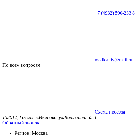
+7 (4932) 590-233
8
medica_iv@mail.ru
По всем вопросам
Схема проезда
153012, Россия, г.Иваново, ул.Ванцетти, д.18
Обратный звонок
Регион:
Москва