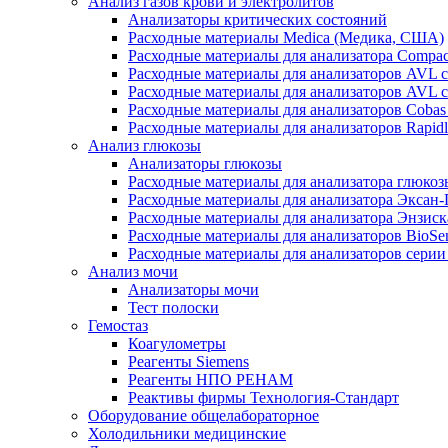
Анализ газов крови и электролитов
Анализаторы критических состояний
Расходные материалы Medica (Медика, США)
Расходные материалы для анализатора Compac
Расходные материалы для анализаторов AVL 
Расходные материалы для анализаторов AVL 
Расходные материалы для анализаторов Cobas
Расходные материалы для анализаторов Rapid
Анализ глюкозы
Анализаторы глюкозы
Расходные материалы для анализатора глюко
Расходные материалы для анализатора Эксан
Расходные материалы для анализатора Энзиск
Расходные материалы для анализаторов BioSe
Расходные материалы для анализаторов серии
Анализ мочи
Анализаторы мочи
Тест полоски
Гемостаз
Коагулометры
Реагенты Siemens
Реагенты НПО РЕНАМ
Реактивы фирмы Технология-Стандарт
Оборудование общелабораторное
Холодильники медицинские