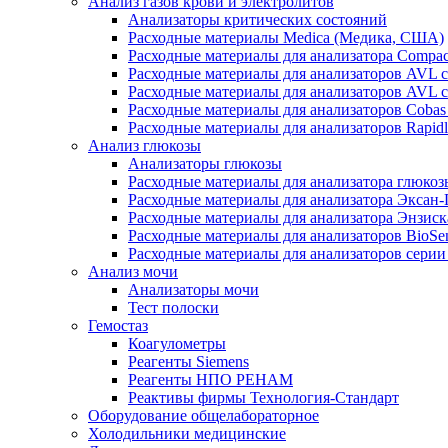
Анализ газов крови и электролитов
Анализаторы критических состояний
Расходные материалы Medica (Медика, США)
Расходные материалы для анализатора Compac
Расходные материалы для анализаторов AVL 
Расходные материалы для анализаторов AVL 
Расходные материалы для анализаторов Cobas
Расходные материалы для анализаторов Rapid
Анализ глюкозы
Анализаторы глюкозы
Расходные материалы для анализатора глюко
Расходные материалы для анализатора Эксан
Расходные материалы для анализатора Энзиск
Расходные материалы для анализаторов BioSe
Расходные материалы для анализаторов серии
Анализ мочи
Анализаторы мочи
Тест полоски
Гемостаз
Коагулометры
Реагенты Siemens
Реагенты НПО РЕНАМ
Реактивы фирмы Технология-Стандарт
Оборудование общелабораторное
Холодильники медицинские