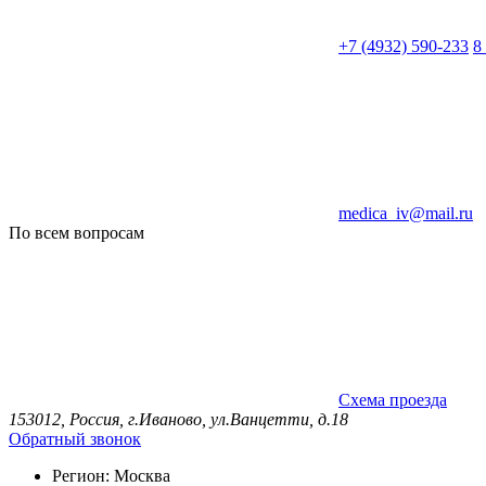
+7 (4932) 590-233
8
medica_iv@mail.ru
По всем вопросам
Схема проезда
153012, Россия, г.Иваново, ул.Ванцетти, д.18
Обратный звонок
Регион:
Москва