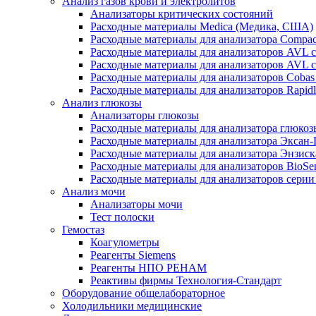
Анализ газов крови и электролитов
Анализаторы критических состояний
Расходные материалы Medica (Медика, США)
Расходные материалы для анализатора Compac
Расходные материалы для анализаторов AVL 
Расходные материалы для анализаторов AVL 
Расходные материалы для анализаторов Cobas
Расходные материалы для анализаторов Rapid
Анализ глюкозы
Анализаторы глюкозы
Расходные материалы для анализатора глюко
Расходные материалы для анализатора Эксан
Расходные материалы для анализатора Энзиск
Расходные материалы для анализаторов BioSe
Расходные материалы для анализаторов серии
Анализ мочи
Анализаторы мочи
Тест полоски
Гемостаз
Коагулометры
Реагенты Siemens
Реагенты НПО РЕНАМ
Реактивы фирмы Технология-Стандарт
Оборудование общелабораторное
Холодильники медицинские