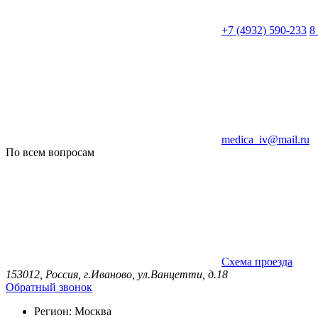
+7 (4932) 590-233
8
medica_iv@mail.ru
По всем вопросам
Схема проезда
153012, Россия, г.Иваново, ул.Ванцетти, д.18
Обратный звонок
Регион:
Москва