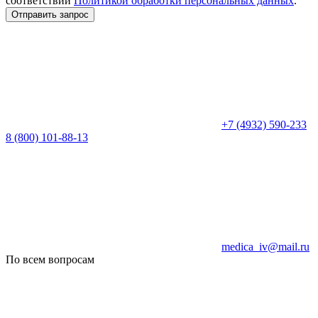
соответствии
Политикой обработки персональных данных
.
Отправить запрос
+7 (4932) 590-233
8 (800) 101-88-13
medica_iv@mail.ru
По всем вопросам