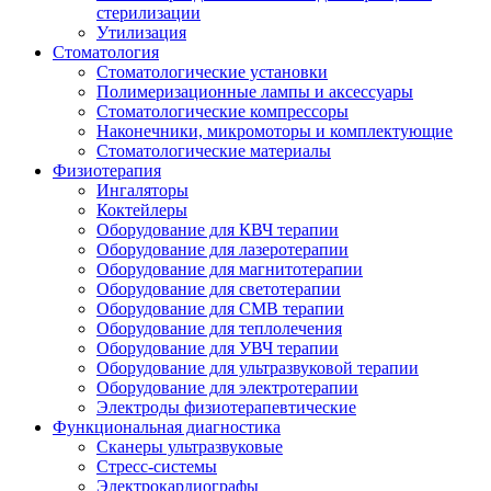
стерилизации
Утилизация
Стоматология
Стоматологические установки
Полимеризационные лампы и аксессуары
Стоматологические компрессоры
Наконечники, микромоторы и комплектующие
Стоматологические материалы
Физиотерапия
Ингаляторы
Коктейлеры
Оборудование для КВЧ терапии
Оборудование для лазеротерапии
Оборудование для магнитотерапии
Оборудование для светотерапии
Оборудование для СМВ терапии
Оборудование для теплолечения
Оборудование для УВЧ терапии
Оборудование для ультразвуковой терапии
Оборудование для электротерапии
Электроды физиотерапевтические
Функциональная диагностика
Сканеры ультразвуковые
Стресс-системы
Электрокардиографы