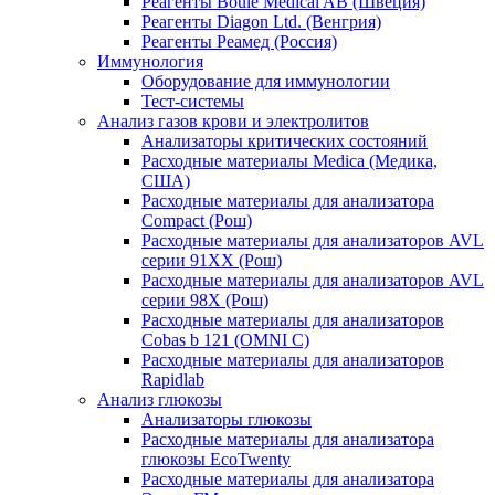
Реагенты Boule Medical AB (Швеция)
Реагенты Diagon Ltd. (Венгрия)
Реагенты Реамед (Россия)
Иммунология
Оборудование для иммунологии
Тест-системы
Анализ газов крови и электролитов
Анализаторы критических состояний
Расходные материалы Medica (Медика,
США)
Расходные материалы для анализатора
Compact (Рош)
Расходные материалы для анализаторов AVL
серии 91ХХ (Рош)
Расходные материалы для анализаторов AVL
серии 98Х (Рош)
Расходные материалы для анализаторов
Cobas b 121 (OMNI C)
Расходные материалы для анализаторов
Rapidlab
Анализ глюкозы
Анализаторы глюкозы
Расходные материалы для анализатора
глюкозы EcoTwenty
Расходные материалы для анализатора