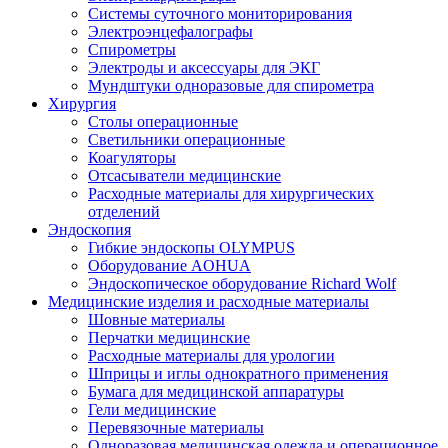
Системы суточного мониторирования
Электроэнцефалографы
Спирометры
Электроды и аксессуары для ЭКГ
Мундштуки одноразовые для спирометра
Хирургия
Столы операционные
Светильники операционные
Коагуляторы
Отсасыватели медицинские
Расходные материалы для хирургических
отделений
Эндоскопия
Гибкие эндоскопы OLYMPUS
Оборудование AOHUA
Эндоскопическое оборудование Richard Wolf
Медицинские изделия и расходные материалы
Шовные материалы
Перчатки медицинские
Расходные материалы для урологии
Шприцы и иглы однократного применения
Бумага для медицинской аппаратуры
Гели медицинские
Перевязочные материалы
Одноразовая медицинская одежда и операционное