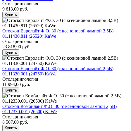
Отоларингология
9 613,00
руб.
Купить
Отоскоп Евролайт Ф.О. 30 (с ксеноновой лампой 3,5В)
01.11430.811 (26520) KaWe
Отоларингология
23 818,00
руб.
Купить
Отоскоп Евролайт Ф.О. 30 (с ксеноновой лампой 2,5В)
01.11330.001 (24750) KaWe
Отоларингология
11 994,00
руб.
Купить
Отоскоп Комбилайт Ф.О. 30 (с ксеноновой лампой 2,5В)
01.12330.001 (26500) KaWe
Отоларингология
8 507,00
руб.
Купить