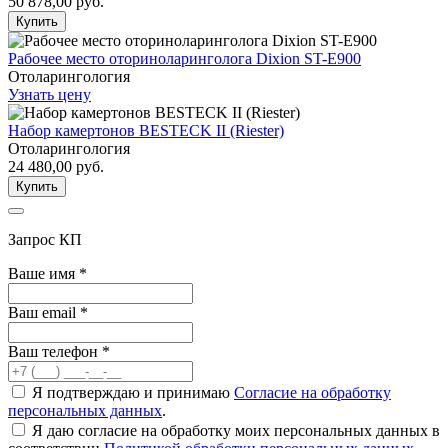
50 878,00
руб.
Купить
Рабочее место оториноларинголога Dixion ST-E900
Отоларингология
Узнать цену
Набор камертонов BESTECK II (Riester)
Отоларингология
24 480,00
руб.
Купить
Запрос КП
Ваше имя
*
Ваш email
*
Ваш телефон
*
Я подтверждаю и принимаю
Согласие на обработку
персональных данных
.
Я даю согласие на обработку моих персональных данных в