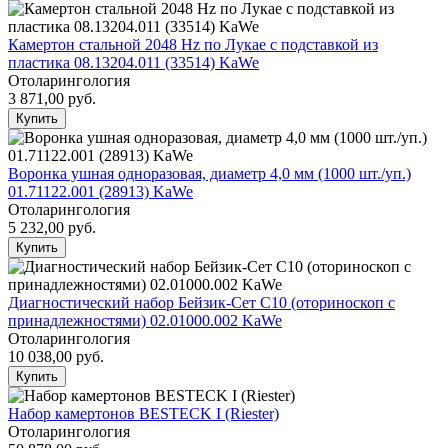
Камертон стальной 2048 Hz по Лукае с подставкой из
пластика 08.13204.011 (33514) KaWe
Отоларингология
3 871,00
руб.
Купить
Воронка ушная одноразовая, диаметр 4,0 мм (1000 шт./уп.)
01.71122.001 (28913) KaWe
Отоларингология
5 232,00
руб.
Купить
Диагностический набор Бейзик-Сет С10 (оториноскоп с
принадлежностями) 02.01000.002 KaWe
Отоларингология
10 038,00
руб.
Купить
Набор камертонов BESTECK I (Riester)
Отоларингология