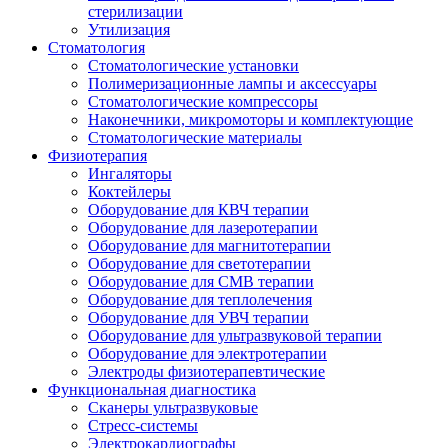
стерилизации
Утилизация
Стоматология
Стоматологические установки
Полимеризационные лампы и аксессуары
Стоматологические компрессоры
Наконечники, микромоторы и комплектующие
Стоматологические материалы
Физиотерапия
Ингаляторы
Коктейлеры
Оборудование для КВЧ терапии
Оборудование для лазеротерапии
Оборудование для магнитотерапии
Оборудование для светотерапии
Оборудование для СМВ терапии
Оборудование для теплолечения
Оборудование для УВЧ терапии
Оборудование для ультразвуковой терапии
Оборудование для электротерапии
Электроды физиотерапевтические
Функциональная диагностика
Сканеры ультразвуковые
Стресс-системы
Электрокардиографы