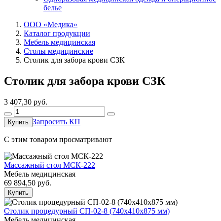
белье
ООО «Медика»
Каталог продукции
Мебель медицинская
Столы медицинские
Столик для забора крови СЗК
Столик для забора крови СЗК
3 407,30
руб.
Запросить КП
Купить
C этим товаром просматривают
Массажный стол МСК-222
Мебель медицинская
69 894,50
руб.
Купить
Столик процедурный СП-02-8 (740х410х875 мм)
Мебель медицинская