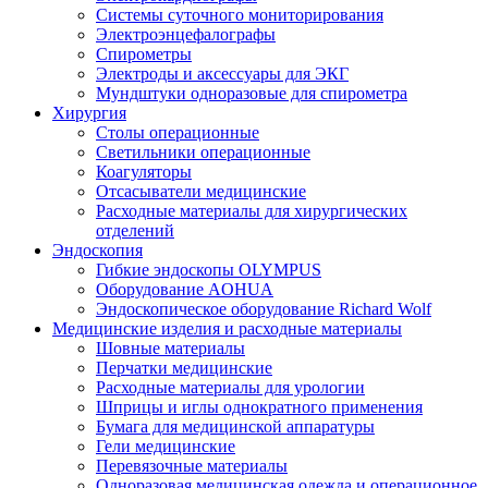
Системы суточного мониторирования
Электроэнцефалографы
Спирометры
Электроды и аксессуары для ЭКГ
Мундштуки одноразовые для спирометра
Хирургия
Столы операционные
Светильники операционные
Коагуляторы
Отсасыватели медицинские
Расходные материалы для хирургических
отделений
Эндоскопия
Гибкие эндоскопы OLYMPUS
Оборудование AOHUA
Эндоскопическое оборудование Richard Wolf
Медицинские изделия и расходные материалы
Шовные материалы
Перчатки медицинские
Расходные материалы для урологии
Шприцы и иглы однократного применения
Бумага для медицинской аппаратуры
Гели медицинские
Перевязочные материалы
Одноразовая медицинская одежда и операционное