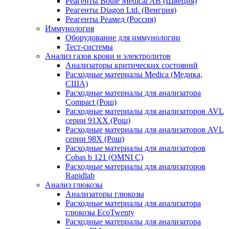
Реагенты Boule Medical AB (Швеция)
Реагенты Diagon Ltd. (Венгрия)
Реагенты Реамед (Россия)
Иммунология
Оборудование для иммунологии
Тест-системы
Анализ газов крови и электролитов
Анализаторы критических состояний
Расходные материалы Medica (Медика,
США)
Расходные материалы для анализатора
Compact (Рош)
Расходные материалы для анализаторов AVL
серии 91ХХ (Рош)
Расходные материалы для анализаторов AVL
серии 98Х (Рош)
Расходные материалы для анализаторов
Cobas b 121 (OMNI C)
Расходные материалы для анализаторов
Rapidlab
Анализ глюкозы
Анализаторы глюкозы
Расходные материалы для анализатора
глюкозы EcoTwenty
Расходные материалы для анализатора