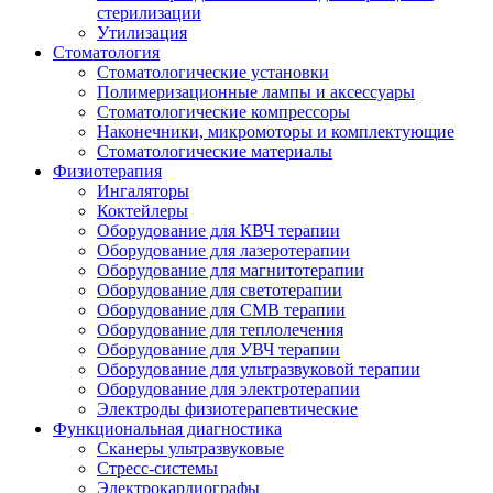
стерилизации
Утилизация
Стоматология
Стоматологические установки
Полимеризационные лампы и аксессуары
Стоматологические компрессоры
Наконечники, микромоторы и комплектующие
Стоматологические материалы
Физиотерапия
Ингаляторы
Коктейлеры
Оборудование для КВЧ терапии
Оборудование для лазеротерапии
Оборудование для магнитотерапии
Оборудование для светотерапии
Оборудование для СМВ терапии
Оборудование для теплолечения
Оборудование для УВЧ терапии
Оборудование для ультразвуковой терапии
Оборудование для электротерапии
Электроды физиотерапевтические
Функциональная диагностика
Сканеры ультразвуковые
Стресс-системы
Электрокардиографы