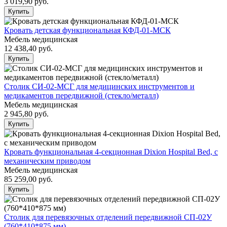
3 019,90
руб.
Купить
Кровать детская функциональная КФД-01-МСК
Мебель медицинская
12 438,40
руб.
Купить
Столик СИ-02-МСГ для медицинских инструментов и
медикаментов передвижной (стекло/металл)
Мебель медицинская
2 945,80
руб.
Купить
Кровать функциональная 4-секционная Dixion Hospital Bed, с
механическим приводом
Мебель медицинская
85 259,00
руб.
Купить
Столик для перевязочных отделений передвижной СП-02У
(760*410*875 мм)