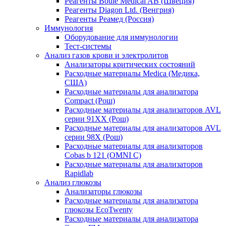
Реагенты Boule Medical AB (Швеция)
Реагенты Diagon Ltd. (Венгрия)
Реагенты Реамед (Россия)
Иммунология
Оборудование для иммунологии
Тест-системы
Анализ газов крови и электролитов
Анализаторы критических состояний
Расходные материалы Medica (Медика,
США)
Расходные материалы для анализатора
Compact (Рош)
Расходные материалы для анализаторов AVL
серии 91ХХ (Рош)
Расходные материалы для анализаторов AVL
серии 98Х (Рош)
Расходные материалы для анализаторов
Cobas b 121 (OMNI C)
Расходные материалы для анализаторов
Rapidlab
Анализ глюкозы
Анализаторы глюкозы
Расходные материалы для анализатора
глюкозы EcoTwenty
Расходные материалы для анализатора