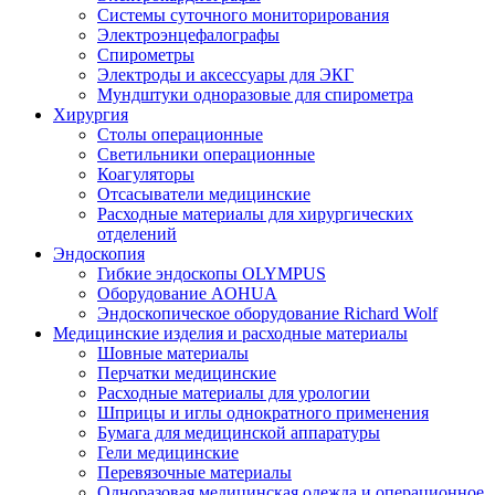
Системы суточного мониторирования
Электроэнцефалографы
Спирометры
Электроды и аксессуары для ЭКГ
Мундштуки одноразовые для спирометра
Хирургия
Столы операционные
Светильники операционные
Коагуляторы
Отсасыватели медицинские
Расходные материалы для хирургических
отделений
Эндоскопия
Гибкие эндоскопы OLYMPUS
Оборудование AOHUA
Эндоскопическое оборудование Richard Wolf
Медицинские изделия и расходные материалы
Шовные материалы
Перчатки медицинские
Расходные материалы для урологии
Шприцы и иглы однократного применения
Бумага для медицинской аппаратуры
Гели медицинские
Перевязочные материалы
Одноразовая медицинская одежда и операционное