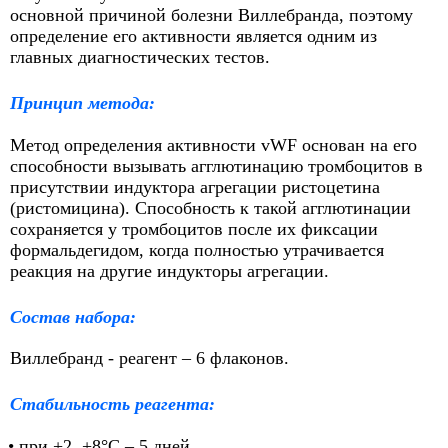
основной причиной болезни Виллебранда, поэтому
определение его активности является одним из
главных диагностических тестов.
Принцип метода
:
Метод определения активности vWF основан на его
способности вызывать агглютинацию тромбоцитов в
присутствии индуктора агрегации ристоцетина
(ристомицина). Способность к такой агглютинации
сохраняется у тромбоцитов после их фиксации
формальдегидом, когда полностью утрачивается
реакция на другие индукторы агрегации.
Состав набора:
Виллебранд - реагент – 6 флаконов.
Стабильность реагента:
• при +2 +8°С – 5 дней,