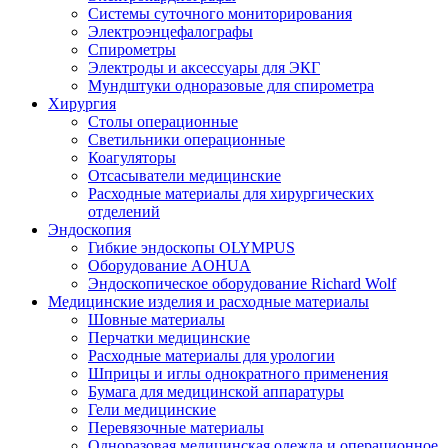
Системы суточного мониторирования
Электроэнцефалографы
Спирометры
Электроды и аксессуары для ЭКГ
Мундштуки одноразовые для спирометра
Хирургия
Столы операционные
Светильники операционные
Коагуляторы
Отсасыватели медицинские
Расходные материалы для хирургических
отделений
Эндоскопия
Гибкие эндоскопы OLYMPUS
Оборудование AOHUA
Эндоскопическое оборудование Richard Wolf
Медицинские изделия и расходные материалы
Шовные материалы
Перчатки медицинские
Расходные материалы для урологии
Шприцы и иглы однократного применения
Бумага для медицинской аппаратуры
Гели медицинские
Перевязочные материалы
Одноразовая медицинская одежда и операционное