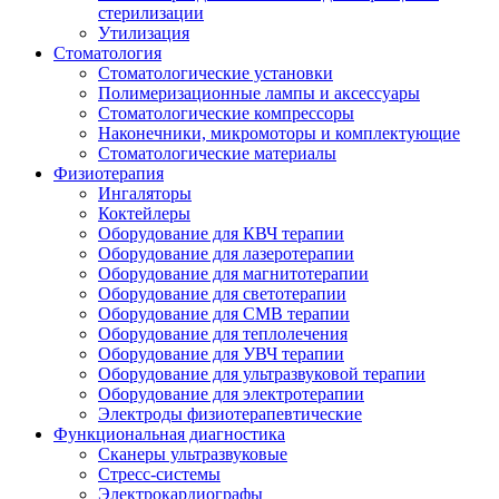
стерилизации
Утилизация
Стоматология
Стоматологические установки
Полимеризационные лампы и аксессуары
Стоматологические компрессоры
Наконечники, микромоторы и комплектующие
Стоматологические материалы
Физиотерапия
Ингаляторы
Коктейлеры
Оборудование для КВЧ терапии
Оборудование для лазеротерапии
Оборудование для магнитотерапии
Оборудование для светотерапии
Оборудование для СМВ терапии
Оборудование для теплолечения
Оборудование для УВЧ терапии
Оборудование для ультразвуковой терапии
Оборудование для электротерапии
Электроды физиотерапевтические
Функциональная диагностика
Сканеры ультразвуковые
Стресс-системы
Электрокардиографы