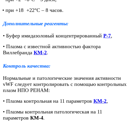
• при +18 +22°С – 8 часов.
Дополнительные реагенты:
• Буфер имидазоловый концентрированный
Р-7
,
• Плазма с известной активностью фактора
Виллебранда
КМ-2
.
Контроль качества
:
Нормальные и патологические значения активности
vWF следует контролировать с помощью контрольных
плазм НПО РЕНАМ:
• Плазма контрольная на 11 параметров
КМ-2
,
• Плазмы контрольная патологическая на 11
параметров
КМ-4
.