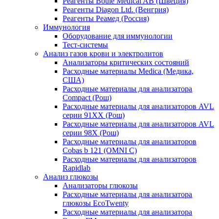
Реагенты Boule Medical AB (Швеция)
Реагенты Diagon Ltd. (Венгрия)
Реагенты Реамед (Россия)
Иммунология
Оборудование для иммунологии
Тест-системы
Анализ газов крови и электролитов
Анализаторы критических состояний
Расходные материалы Medica (Медика,
США)
Расходные материалы для анализатора
Compact (Рош)
Расходные материалы для анализаторов AVL
серии 91ХХ (Рош)
Расходные материалы для анализаторов AVL
серии 98Х (Рош)
Расходные материалы для анализаторов
Cobas b 121 (OMNI C)
Расходные материалы для анализаторов
Rapidlab
Анализ глюкозы
Анализаторы глюкозы
Расходные материалы для анализатора
глюкозы EcoTwenty
Расходные материалы для анализатора