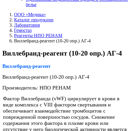
белье
ООО «Медика»
Каталог продукции
Лаборатория
Гемостаз
Реагенты НПО РЕНАМ
Виллебранд-реагент (10-20 опр.) АГ-4
Виллебранд-реагент (10-20 опр.) АГ-4
Виллебранд-реагент
Виллебранд-реагент (10-20 опр.) АГ-4
Производитель: НПО РЕНАМ
Фактор Виллебранда (vWF) циркулирует в крови в
виде комплекса с VIII фактором свертывания и
обеспечивает взаимодействие тромбоцитов с
поврежденной поверхностью сосудов. Снижение
содержания этого фактора в плазме крови или
отсутствие у него биологической активности является