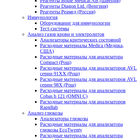
Реагенты Boule Medical AB (Швеция)
Реагенты Diagon Ltd. (Венгрия)
Реагенты Реамед (Россия)
Иммунология
Оборудование для иммунологии
Тест-системы
Анализ газов крови и электролитов
Анализаторы критических состояний
Расходные материалы Medica (Медика,
США)
Расходные материалы для анализатора
Compact (Рош)
Расходные материалы для анализаторов AVL
серии 91ХХ (Рош)
Расходные материалы для анализаторов AVL
серии 98Х (Рош)
Расходные материалы для анализаторов
Cobas b 121 (OMNI C)
Расходные материалы для анализаторов
Rapidlab
Анализ глюкозы
Анализаторы глюкозы
Расходные материалы для анализатора
глюкозы EcoTwenty
Расходные материалы для анализатора