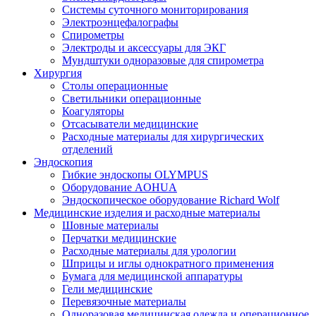
Системы суточного мониторирования
Электроэнцефалографы
Спирометры
Электроды и аксессуары для ЭКГ
Мундштуки одноразовые для спирометра
Хирургия
Столы операционные
Светильники операционные
Коагуляторы
Отсасыватели медицинские
Расходные материалы для хирургических
отделений
Эндоскопия
Гибкие эндоскопы OLYMPUS
Оборудование AOHUA
Эндоскопическое оборудование Richard Wolf
Медицинские изделия и расходные материалы
Шовные материалы
Перчатки медицинские
Расходные материалы для урологии
Шприцы и иглы однократного применения
Бумага для медицинской аппаратуры
Гели медицинские
Перевязочные материалы
Одноразовая медицинская одежда и операционное