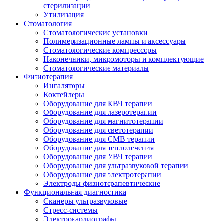
стерилизации
Утилизация
Стоматология
Стоматологические установки
Полимеризационные лампы и аксессуары
Стоматологические компрессоры
Наконечники, микромоторы и комплектующие
Стоматологические материалы
Физиотерапия
Ингаляторы
Коктейлеры
Оборудование для КВЧ терапии
Оборудование для лазеротерапии
Оборудование для магнитотерапии
Оборудование для светотерапии
Оборудование для СМВ терапии
Оборудование для теплолечения
Оборудование для УВЧ терапии
Оборудование для ультразвуковой терапии
Оборудование для электротерапии
Электроды физиотерапевтические
Функциональная диагностика
Сканеры ультразвуковые
Стресс-системы
Электрокардиографы