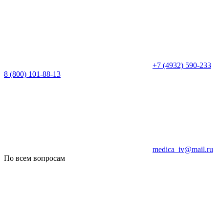
+7 (4932) 590-233
8 (800) 101-88-13
medica_iv@mail.ru
По всем вопросам