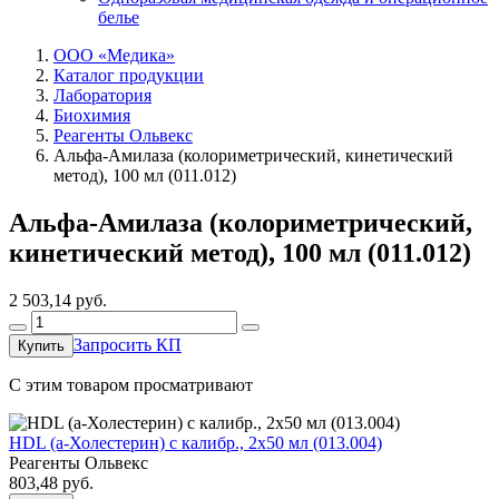
белье
ООО «Медика»
Каталог продукции
Лаборатория
Биохимия
Реагенты Ольвекс
Альфа-Амилаза (колориметрический, кинетический
метод), 100 мл (011.012)
Альфа-Амилаза (колориметрический,
кинетический метод), 100 мл (011.012)
2 503,14
руб.
Запросить КП
Купить
C этим товаром просматривают
HDL (a-Холестерин) с калибр., 2х50 мл (013.004)
Реагенты Ольвекс
803,48
руб.