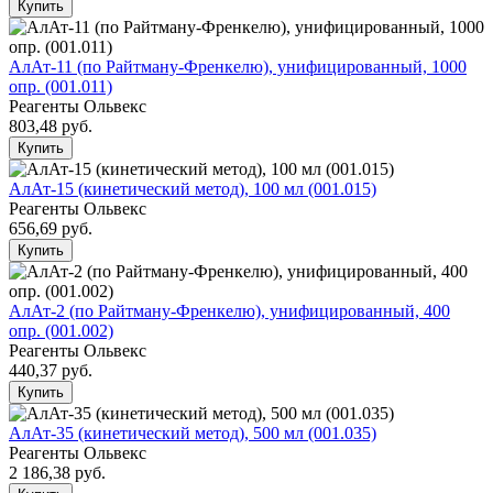
Купить
АлАт-11 (по Райтману-Френкелю), унифицированный, 1000
опр. (001.011)
Реагенты Ольвекс
803,48
руб.
Купить
АлАт-15 (кинетический метод), 100 мл (001.015)
Реагенты Ольвекс
656,69
руб.
Купить
АлАт-2 (по Райтману-Френкелю), унифицированный, 400
опр. (001.002)
Реагенты Ольвекс
440,37
руб.
Купить
АлАт-35 (кинетический метод), 500 мл (001.035)
Реагенты Ольвекс
2 186,38
руб.