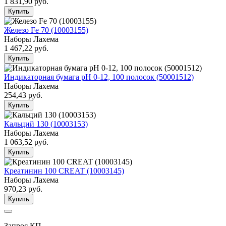
1 831,90
руб.
Купить
Железо Fe 70 (10003155)
Наборы Лахема
1 467,22
руб.
Купить
Индикаторная бумага рН 0-12, 100 полосок (50001512)
Наборы Лахема
254,43
руб.
Купить
Кальций 130 (10003153)
Наборы Лахема
1 063,52
руб.
Купить
Креатинин 100 CREAT (10003145)
Наборы Лахема
970,23
руб.
Купить
Запрос КП