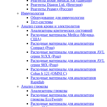
Реагенты Boule Medical AB (Швеция)
Реагенты Diagon Ltd. (Венгрия)
Реагенты Реамед (Россия)
Иммунология
Оборудование для иммунологии
Тест-системы
Анализ газов крови и электролитов
Анализаторы критических состояний
Расходные материалы Medica (Медика,
США)
Расходные материалы для анализатора
Compact (Рош)
Расходные материалы для анализаторов AVL
серии 91ХХ (Рош)
Расходные материалы для анализаторов AVL
серии 98Х (Рош)
Расходные материалы для анализаторов
Cobas b 121 (OMNI C)
Расходные материалы для анализаторов
Rapidlab
Анализ глюкозы
Анализаторы глюкозы
Расходные материалы для анализатора
глюкозы EcoTwenty
Расходные материалы для анализатора