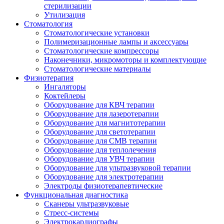
стерилизации
Утилизация
Стоматология
Стоматологические установки
Полимеризационные лампы и аксессуары
Стоматологические компрессоры
Наконечники, микромоторы и комплектующие
Стоматологические материалы
Физиотерапия
Ингаляторы
Коктейлеры
Оборудование для КВЧ терапии
Оборудование для лазеротерапии
Оборудование для магнитотерапии
Оборудование для светотерапии
Оборудование для СМВ терапии
Оборудование для теплолечения
Оборудование для УВЧ терапии
Оборудование для ультразвуковой терапии
Оборудование для электротерапии
Электроды физиотерапевтические
Функциональная диагностика
Сканеры ультразвуковые
Стресс-системы
Электрокардиографы