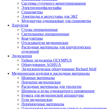
Системы суточного мониторирования
Электроэнцефалографы
Спирометры
Электроды и аксессуары для ЭКГ
Мундштуки одноразовые для спирометра
Хирургия
Столы операционные
Светильники операционные
Коагуляторы
Отсасыватели медицинские
Расходные материалы для хирургических
отделений
Эндоскопия
Гибкие эндоскопы OLYMPUS
Оборудование AOHUA
Эндоскопическое оборудование Richard Wolf
Медицинские изделия и расходные материалы
Шовные материалы
Перчатки медицинские
Расходные материалы для урологии
Шприцы и иглы однократного применения
Бумага для медицинской аппаратуры
Гели медицинские
Перевязочные материалы
Одноразовая медицинская одежда и операционное