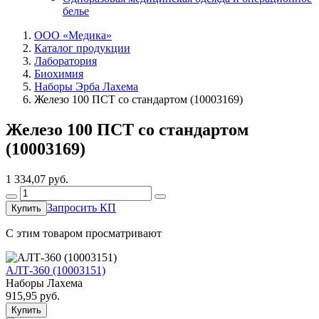
белье
ООО «Медика»
Каталог продукции
Лаборатория
Биохимия
Наборы Эрба Лахема
Железо 100 ПСТ со стандартом (10003169)
Железо 100 ПСТ со стандартом
(10003169)
1 334,07
руб.
Запросить КП
Купить
C этим товаром просматривают
АЛТ-360 (10003151)
Наборы Лахема
915,95
руб.
Купить