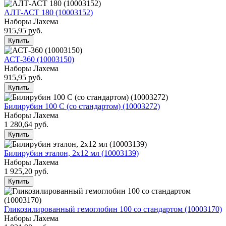
АЛТ-АСТ 180 (10003152)
Наборы Лахема
915,95
руб.
Купить
АСТ-360 (10003150)
Наборы Лахема
915,95
руб.
Купить
Билирубин 100 С (со стандартом) (10003272)
Наборы Лахема
1 280,64
руб.
Купить
Билирубин эталон, 2х12 мл (10003139)
Наборы Лахема
1 925,20
руб.
Купить
Гликозилированный гемоглобин 100 со стандартом (10003170)
Наборы Лахема