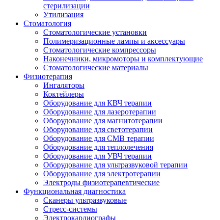
стерилизации
Утилизация
Стоматология
Стоматологические установки
Полимеризационные лампы и аксессуары
Стоматологические компрессоры
Наконечники, микромоторы и комплектующие
Стоматологические материалы
Физиотерапия
Ингаляторы
Коктейлеры
Оборудование для КВЧ терапии
Оборудование для лазеротерапии
Оборудование для магнитотерапии
Оборудование для светотерапии
Оборудование для СМВ терапии
Оборудование для теплолечения
Оборудование для УВЧ терапии
Оборудование для ультразвуковой терапии
Оборудование для электротерапии
Электроды физиотерапевтические
Функциональная диагностика
Сканеры ультразвуковые
Стресс-системы
Электрокардиографы