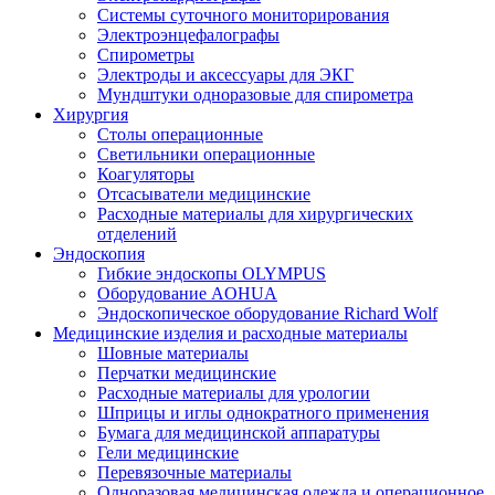
Системы суточного мониторирования
Электроэнцефалографы
Спирометры
Электроды и аксессуары для ЭКГ
Мундштуки одноразовые для спирометра
Хирургия
Столы операционные
Светильники операционные
Коагуляторы
Отсасыватели медицинские
Расходные материалы для хирургических
отделений
Эндоскопия
Гибкие эндоскопы OLYMPUS
Оборудование AOHUA
Эндоскопическое оборудование Richard Wolf
Медицинские изделия и расходные материалы
Шовные материалы
Перчатки медицинские
Расходные материалы для урологии
Шприцы и иглы однократного применения
Бумага для медицинской аппаратуры
Гели медицинские
Перевязочные материалы
Одноразовая медицинская одежда и операционное