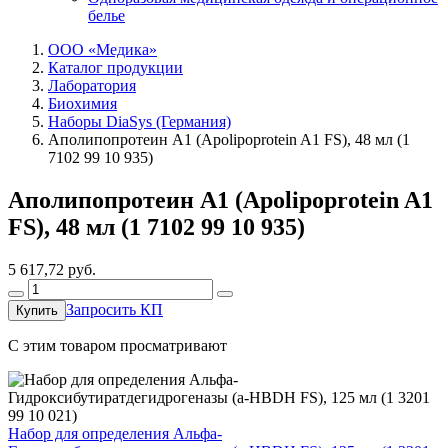
белье
ООО «Медика»
Каталог продукции
Лаборатория
Биохимия
Наборы DiaSys (Германия)
Аполипопротеин А1 (Apolipoprotein A1 FS), 48 мл (1
7102 99 10 935)
Аполипопротеин А1 (Apolipoprotein A1
FS), 48 мл (1 7102 99 10 935)
5 617,72
руб.
Запросить КП
Купить
C этим товаром просматривают
Набор для определения Альфа-