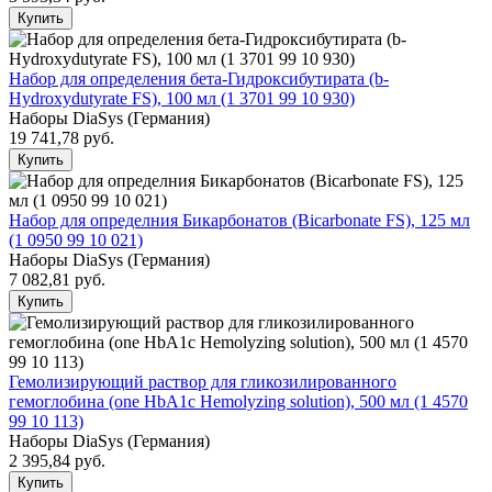
Купить
Набор для определения бета-Гидроксибутирата (b-
Hydroxydutyrate FS), 100 мл (1 3701 99 10 930)
Наборы DiaSys (Германия)
19 741,78
руб.
Купить
Набор для определния Бикарбонатов (Bicarbonate FS), 125 мл
(1 0950 99 10 021)
Наборы DiaSys (Германия)
7 082,81
руб.
Купить
Гемолизирующий раствор для гликозилированного
гемоглобина (one HbA1c Hemolyzing solution), 500 мл (1 4570
99 10 113)
Наборы DiaSys (Германия)
2 395,84
руб.
Купить