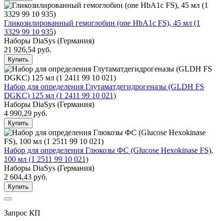
Гликозилированный гемоглобин (one HbA1c FS), 45 мл (1
3329 99 10 935)
Наборы DiaSys (Германия)
21 926,54
руб.
Купить
Набор для определения Глутаматдегидрогеназы (GLDH FS
DGKC) 125 мл (1 2411 99 10 021)
Наборы DiaSys (Германия)
4 990,29
руб.
Купить
Набор для определения Глюкозы ФС (Glucose Hexokinase FS),
100 мл (1 2511 99 10 021)
Наборы DiaSys (Германия)
2 604,43
руб.
Купить
Запрос КП