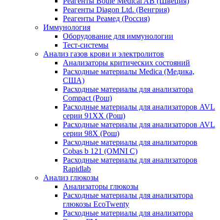
Реагенты Boule Medical AB (Швеция)
Реагенты Diagon Ltd. (Венгрия)
Реагенты Реамед (Россия)
Иммунология
Оборудование для иммунологии
Тест-системы
Анализ газов крови и электролитов
Анализаторы критических состояний
Расходные материалы Medica (Медика,
США)
Расходные материалы для анализатора
Compact (Рош)
Расходные материалы для анализаторов AVL
серии 91ХХ (Рош)
Расходные материалы для анализаторов AVL
серии 98Х (Рош)
Расходные материалы для анализаторов
Cobas b 121 (OMNI C)
Расходные материалы для анализаторов
Rapidlab
Анализ глюкозы
Анализаторы глюкозы
Расходные материалы для анализатора
глюкозы EcoTwenty
Расходные материалы для анализатора