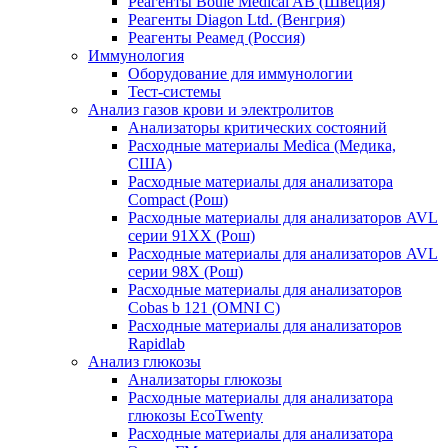
Реагенты Boule Medical AB (Швеция)
Реагенты Diagon Ltd. (Венгрия)
Реагенты Реамед (Россия)
Иммунология
Оборудование для иммунологии
Тест-системы
Анализ газов крови и электролитов
Анализаторы критических состояний
Расходные материалы Medica (Медика,
США)
Расходные материалы для анализатора
Compact (Рош)
Расходные материалы для анализаторов AVL
серии 91ХХ (Рош)
Расходные материалы для анализаторов AVL
серии 98Х (Рош)
Расходные материалы для анализаторов
Cobas b 121 (OMNI C)
Расходные материалы для анализаторов
Rapidlab
Анализ глюкозы
Анализаторы глюкозы
Расходные материалы для анализатора
глюкозы EcoTwenty
Расходные материалы для анализатора