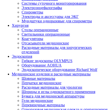
Системы суточного мониторирования
Электроэнцефалографы
Спирометры
Электроды и аксессуары для ЭКГ
Мундштуки одноразовые для спирометра
Хирургия
Столы операционные
Светильники операционные
Коагуляторы
Отсасыватели медицинские
Расходные материалы для хирургических
отделений
Эндоскопия
Гибкие эндоскопы OLYMPUS
Оборудование AOHUA
Эндоскопическое оборудование Richard Wolf
Медицинские изделия и расходные материалы
Шовные материалы
Перчатки медицинские
Расходные материалы для урологии
Шприцы и иглы однократного применения
Бумага для медицинской аппаратуры
Гели медицинские
Перевязочные материалы
Одноразовая медицинская одежда и операционное