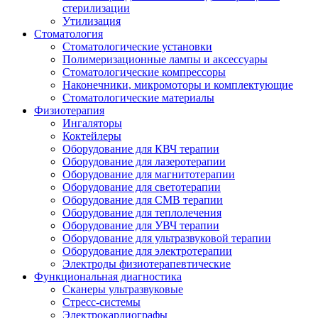
стерилизации
Утилизация
Стоматология
Стоматологические установки
Полимеризационные лампы и аксессуары
Стоматологические компрессоры
Наконечники, микромоторы и комплектующие
Стоматологические материалы
Физиотерапия
Ингаляторы
Коктейлеры
Оборудование для КВЧ терапии
Оборудование для лазеротерапии
Оборудование для магнитотерапии
Оборудование для светотерапии
Оборудование для СМВ терапии
Оборудование для теплолечения
Оборудование для УВЧ терапии
Оборудование для ультразвуковой терапии
Оборудование для электротерапии
Электроды физиотерапевтические
Функциональная диагностика
Сканеры ультразвуковые
Стресс-системы
Электрокардиографы