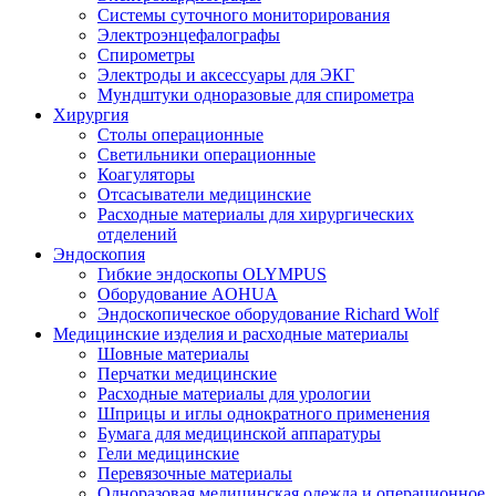
Системы суточного мониторирования
Электроэнцефалографы
Спирометры
Электроды и аксессуары для ЭКГ
Мундштуки одноразовые для спирометра
Хирургия
Столы операционные
Светильники операционные
Коагуляторы
Отсасыватели медицинские
Расходные материалы для хирургических
отделений
Эндоскопия
Гибкие эндоскопы OLYMPUS
Оборудование AOHUA
Эндоскопическое оборудование Richard Wolf
Медицинские изделия и расходные материалы
Шовные материалы
Перчатки медицинские
Расходные материалы для урологии
Шприцы и иглы однократного применения
Бумага для медицинской аппаратуры
Гели медицинские
Перевязочные материалы
Одноразовая медицинская одежда и операционное