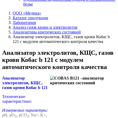
белье
ООО «Медика»
Каталог продукции
Лаборатория
Анализ газов крови и электролитов
Анализаторы критических состояний
Анализатор электролитов, КЩС, газов крови Кобас b
121 с модулем автоматического контроля качества
Анализатор электролитов, КЩС, газов
крови Кобас b 121 с модулем
автоматического контроля качества
Анализатор
электролитов, КЩС,
газов крови Кобас b 121
Технические
характеристики:
Измеряемые параметры:
рН, рО
, рСО
, Na+, K+,
2
2