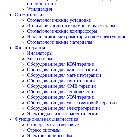
стерилизации
Утилизация
Стоматология
Стоматологические установки
Полимеризационные лампы и аксессуары
Стоматологические компрессоры
Наконечники, микромоторы и комплектующие
Стоматологические материалы
Физиотерапия
Ингаляторы
Коктейлеры
Оборудование для КВЧ терапии
Оборудование для лазеротерапии
Оборудование для магнитотерапии
Оборудование для светотерапии
Оборудование для СМВ терапии
Оборудование для теплолечения
Оборудование для УВЧ терапии
Оборудование для ультразвуковой терапии
Оборудование для электротерапии
Электроды физиотерапевтические
Функциональная диагностика
Сканеры ультразвуковые
Стресс-системы
Электрокардиографы