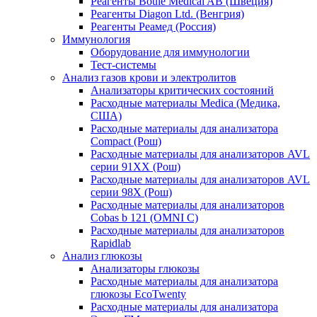
Реагенты Boule Medical AB (Швеция)
Реагенты Diagon Ltd. (Венгрия)
Реагенты Реамед (Россия)
Иммунология
Оборудование для иммунологии
Тест-системы
Анализ газов крови и электролитов
Анализаторы критических состояний
Расходные материалы Medica (Медика,
США)
Расходные материалы для анализатора
Compact (Рош)
Расходные материалы для анализаторов AVL
серии 91ХХ (Рош)
Расходные материалы для анализаторов AVL
серии 98Х (Рош)
Расходные материалы для анализаторов
Cobas b 121 (OMNI C)
Расходные материалы для анализаторов
Rapidlab
Анализ глюкозы
Анализаторы глюкозы
Расходные материалы для анализатора
глюкозы EcoTwenty
Расходные материалы для анализатора