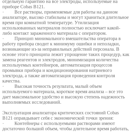
отдельную гарантию на все электроды, используемые на
приборе Cobas B121.
· Все растворы, применяемые для работы на данном
анализаторе, высоко стабильны и могут храниться длительное
время при комнатной температуре. Утилизация
использованных материалов полностью исключает какой-
либо контакт зараженного материала с оператором.
· Принцип минимального вмешательства оператора в
работу прибора сводит к минимуму ошибки и неполадки,
возникающие из-за неправильных действий персонала. В
основе этого принципа лежит упрощение таких процедур, как
замена реагентов и электродов, минимизация количества
используемых контейнеров, автоматизация процессов
промывки прибора и кондиционирования натриевого
электрода, а также автоматизация проведения контроля
качества.
· Высокая точность результата, малый объем
используемого материала, короткое время анализа – все это
дает максимальное удобство и высокую степень надежность
выполняемых исследований.
Эксплуатация анализатора критических состояний Cobas
B121 оправдывает себя с экономической точки зрения:
· Контейнеры с используемыми растворами имеют
достаточно большой объем, чтобы длительное время работать,