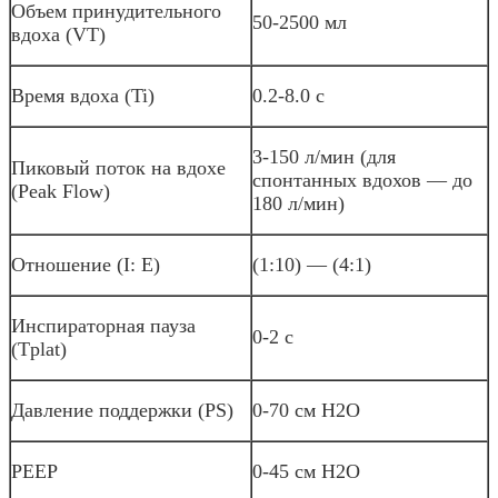
Объем принудительного
50-2500 мл
вдоха (VT)
Время вдоха (Ti)
0.2-8.0 с
3-150 л/мин (для
Пиковый поток на вдохе
спонтанных вдохов — до
(Peak Flow)
180 л/мин)
Отношение (I: Е)
(1:10) — (4:1)
Инспираторная пауза
0-2 с
(Tplat)
Давление поддержки (PS)
0-70 см Н2O
PEEP
0-45 см Н2O