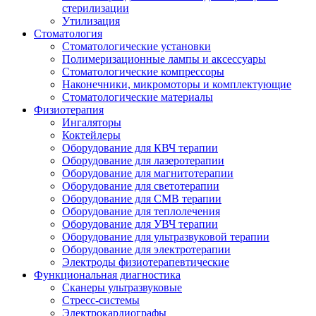
стерилизации
Утилизация
Стоматология
Стоматологические установки
Полимеризационные лампы и аксессуары
Стоматологические компрессоры
Наконечники, микромоторы и комплектующие
Стоматологические материалы
Физиотерапия
Ингаляторы
Коктейлеры
Оборудование для КВЧ терапии
Оборудование для лазеротерапии
Оборудование для магнитотерапии
Оборудование для светотерапии
Оборудование для СМВ терапии
Оборудование для теплолечения
Оборудование для УВЧ терапии
Оборудование для ультразвуковой терапии
Оборудование для электротерапии
Электроды физиотерапевтические
Функциональная диагностика
Сканеры ультразвуковые
Стресс-системы
Электрокардиографы