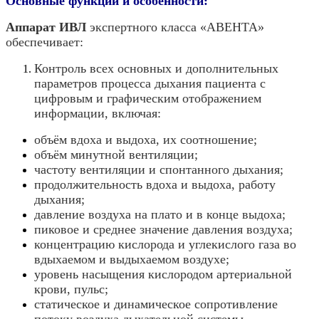
Основные функции и особенности:
Аппарат ИВЛ
экспертного класса «АВЕНТА»
обеспечивает:
Контроль всех основных и дополнительных
параметров процесса дыхания пациента с
цифровым и графическим отображением
информации, включая:
объём вдоха и выдоха, их соотношение;
объём минутной вентиляции;
частоту вентиляции и спонтанного дыхания;
продолжительность вдоха и выдоха, работу
дыхания;
давление воздуха на плато и в конце выдоха;
пиковое и среднее значение давления воздуха;
концентрацию кислорода и углекислого газа во
вдыхаемом и выдыхаемом воздухе;
уровень насыщения кислородом артериальной
крови, пульс;
статическое и динамическое сопротивление
потоку воздуха дыхательной системы.