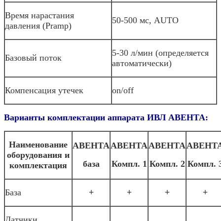
Время нарастания
50-500 мс, AUTO
давления (Pramp)
5-30 л/мин (определяется
Базовый поток
автоматически)
Компенсация утечек
on/off
Варианты комплектации аппарата ИВЛ АВЕНТА:
Наименование
АВЕНТА
АВЕНТА
АВЕНТА
АВЕНТ
оборудования и
база
Компл. 1
Компл. 2
Компл. 
комплектация
База
+
+
+
+
Датчики