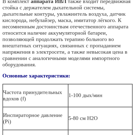
В комплект
аппарата ИВЛ
также входит передвижная
стойка с держателем дыхательной системы,
дыхательные контуры, увлажнитель воздуха, датчик
кислорода, небулайзер, маска, имитатор лёгкого. К
несомненным достоинствам отечественного аппарата
относится наличие аккумуляторной батареи,
позволяющей продолжать терапию больного во
внештатных ситуациях, связанных с пропаданием
напряжения в электросети, а также невысокая цена в
сравнении с аналогичными моделями импортного
оборудования.
Основные характеристики:
Частота принудительных
1-100 дых/мин
вдохов (f)
Инспираторное давление
5-80 см Н2O
(Pi)