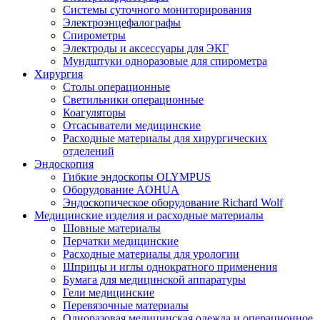
Системы суточного мониторирования
Электроэнцефалографы
Спирометры
Электроды и аксессуары для ЭКГ
Мундштуки одноразовые для спирометра
Хирургия
Столы операционные
Светильники операционные
Коагуляторы
Отсасыватели медицинские
Расходные материалы для хирургических
отделений
Эндоскопия
Гибкие эндоскопы OLYMPUS
Оборудование AOHUA
Эндоскопическое оборудование Richard Wolf
Медицинские изделия и расходные материалы
Шовные материалы
Перчатки медицинские
Расходные материалы для урологии
Шприцы и иглы однократного применения
Бумага для медицинской аппаратуры
Гели медицинские
Перевязочные материалы
Одноразовая медицинская одежда и операционное