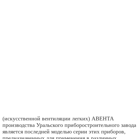
(искусственной вентиляции легких) АВЕНТА
производства Уральского приборостроительного завода
является последней моделью серии этих приборов,
предназначенных для применения в различных