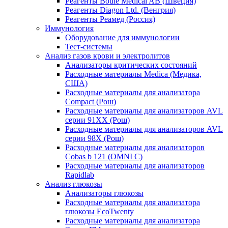
Реагенты Boule Medical AB (Швеция)
Реагенты Diagon Ltd. (Венгрия)
Реагенты Реамед (Россия)
Иммунология
Оборудование для иммунологии
Тест-системы
Анализ газов крови и электролитов
Анализаторы критических состояний
Расходные материалы Medica (Медика,
США)
Расходные материалы для анализатора
Compact (Рош)
Расходные материалы для анализаторов AVL
серии 91ХХ (Рош)
Расходные материалы для анализаторов AVL
серии 98Х (Рош)
Расходные материалы для анализаторов
Cobas b 121 (OMNI C)
Расходные материалы для анализаторов
Rapidlab
Анализ глюкозы
Анализаторы глюкозы
Расходные материалы для анализатора
глюкозы EcoTwenty
Расходные материалы для анализатора