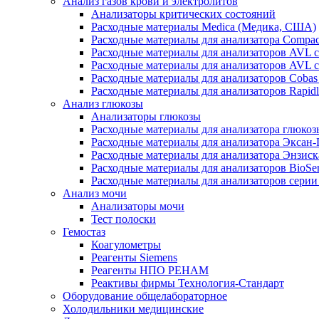
Анализ газов крови и электролитов
Анализаторы критических состояний
Расходные материалы Medica (Медика, США)
Расходные материалы для анализатора Compac
Расходные материалы для анализаторов AVL 
Расходные материалы для анализаторов AVL 
Расходные материалы для анализаторов Cobas
Расходные материалы для анализаторов Rapid
Анализ глюкозы
Анализаторы глюкозы
Расходные материалы для анализатора глюко
Расходные материалы для анализатора Эксан
Расходные материалы для анализатора Энзиск
Расходные материалы для анализаторов BioSe
Расходные материалы для анализаторов серии
Анализ мочи
Анализаторы мочи
Тест полоски
Гемостаз
Коагулометры
Реагенты Siemens
Реагенты НПО РЕНАМ
Реактивы фирмы Технология-Стандарт
Оборудование общелабораторное
Холодильники медицинские