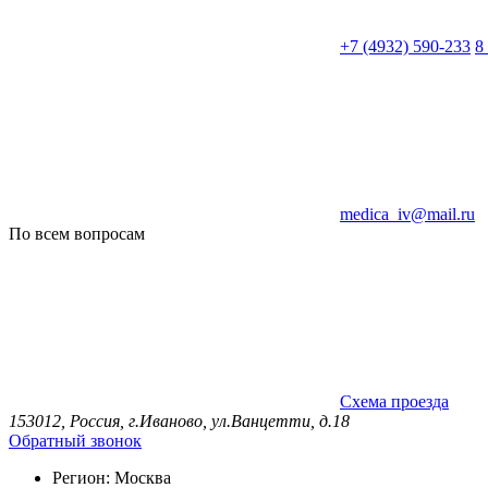
+7 (4932) 590-233
8
medica_iv@mail.ru
По всем вопросам
Схема проезда
153012, Россия, г.Иваново, ул.Ванцетти, д.18
Обратный звонок
Регион:
Москва