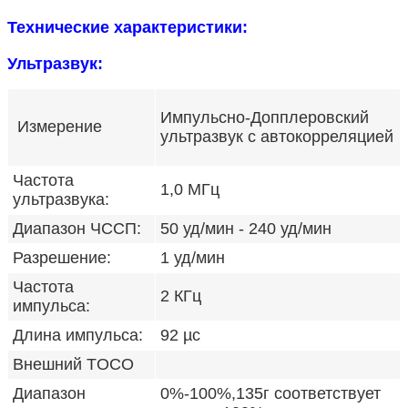
Технические характеристики:
Ультразвук:
Импульсно-Допплеровский
Измерение
ультразвук с автокорреляцией
Частота
1,0 МГц
ультразвука:
Диапазон ЧССП:
50 уд/мин - 240 уд/мин
Разрешение:
1 уд/мин
Частота
2 КГц
импульса:
Длина импульса:
92 µс
Внешний TOCO
Диапазон
0%-100%,135г соответствует