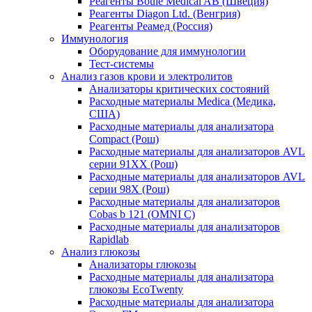
Реагенты Boule Medical AB (Швеция)
Реагенты Diagon Ltd. (Венгрия)
Реагенты Реамед (Россия)
Иммунология
Оборудование для иммунологии
Тест-системы
Анализ газов крови и электролитов
Анализаторы критических состояний
Расходные материалы Medica (Медика,
США)
Расходные материалы для анализатора
Compact (Рош)
Расходные материалы для анализаторов AVL
серии 91ХХ (Рош)
Расходные материалы для анализаторов AVL
серии 98Х (Рош)
Расходные материалы для анализаторов
Cobas b 121 (OMNI C)
Расходные материалы для анализаторов
Rapidlab
Анализ глюкозы
Анализаторы глюкозы
Расходные материалы для анализатора
глюкозы EcoTwenty
Расходные материалы для анализатора