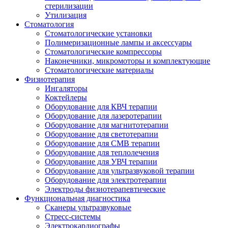
стерилизации
Утилизация
Стоматология
Стоматологические установки
Полимеризационные лампы и аксессуары
Стоматологические компрессоры
Наконечники, микромоторы и комплектующие
Стоматологические материалы
Физиотерапия
Ингаляторы
Коктейлеры
Оборудование для КВЧ терапии
Оборудование для лазеротерапии
Оборудование для магнитотерапии
Оборудование для светотерапии
Оборудование для СМВ терапии
Оборудование для теплолечения
Оборудование для УВЧ терапии
Оборудование для ультразвуковой терапии
Оборудование для электротерапии
Электроды физиотерапевтические
Функциональная диагностика
Сканеры ультразвуковые
Стресс-системы
Электрокардиографы