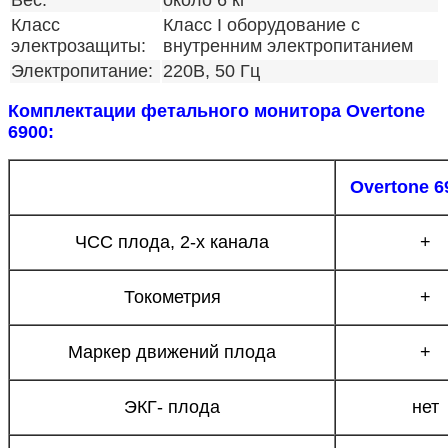
Вес:
около 6 кг
Класс
Класс I оборудование с
электрозащиты:
внутренним электропитанием
Электропитание:
220В, 50 Гц
Комплектации фетального монитора Overtone
6900:
Overtone 6
ЧСС плода, 2-х канала
+
Токометрия
+
Маркер движений плода
+
ЭКГ- плода
нет