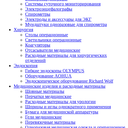
Системы суточного мониторирования
Электроэнцефалографы
Спирометры
Электроды и аксессуары для ЭКГ
Мундштуки одноразовые для спирометра
Хирургия
Столы операционные
Светильники операционные
Коагуляторы
Отсасыватели медицинские
Расходные материалы для хирургических
отделений
Эндоскопия
Гибкие эндоскопы OLYMPUS
Оборудование AOHUA
Эндоскопическое оборудование Richard Wolf
Медицинские изделия и расходные материалы
Шовные материалы
Перчатки медицинские
Расходные материалы для урологии
Шприцы и иглы однократного применения
Бумага для медицинской аппаратуры
Гели медицинские
Перевязочные материалы
Одноразовая медицинская одежда и операционное