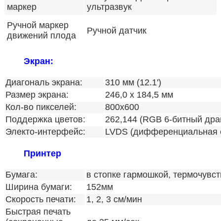
маркер
ультразвук
Ручной маркер
Ручной датчик
движений плода
Экран:
Диагональ экрана:
310 мм (12.1')
Размер экрана:
246,0 x 184,5 мм
Кол-во пикселей:
800x600
Поддержка цветов:
262,144 (RGB 6-битный дра
Электо-интерфейс:
LVDS (дифференциальная с
Принтер
Бумага:
в стопке гармошкой, термочувс
Ширина бумаги:
152мм
Скорость печати:
1, 2, 3 см/мин
Быстрая печать