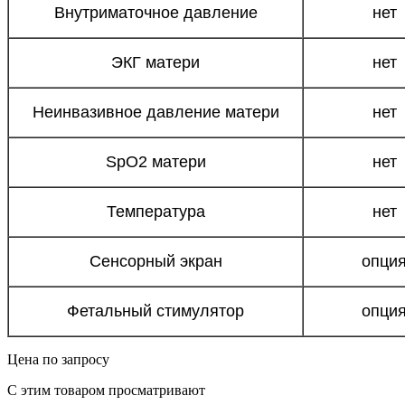
Внутриматочное давление
нет
ЭКГ матери
нет
Неинвазивное давление матери
нет
SpO2 матери
нет
Температура
нет
Сенсорный экран
опци
Фетальный стимулятор
опци
Цена по запросу
C этим товаром просматривают