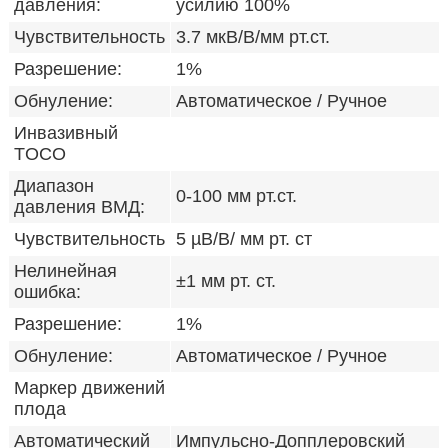
давления:
усилию 100%
Чувствительность
3.7 мкВ/В/мм рт.ст.
Разрешение:
1%
Обнуление:
Автоматическое / Ручное
Инвазивный
TOCO
Диапазон
0-100 мм рт.ст.
давления ВМД:
Чувствительность
5 µВ/В/ мм рт. ст
Нелинейная
±1 мм рт. ст.
ошибка:
Разрешение:
1%
Обнуление:
Автоматическое / Ручное
Маркер движений
плода
Автоматический
Импульсно-Допплеровский