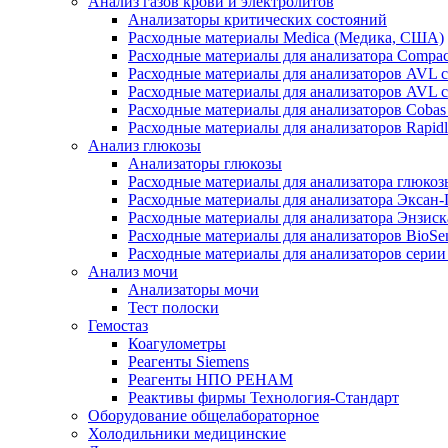
Анализ газов крови и электролитов
Анализаторы критических состояний
Расходные материалы Medica (Медика, США)
Расходные материалы для анализатора Compac
Расходные материалы для анализаторов AVL 
Расходные материалы для анализаторов AVL 
Расходные материалы для анализаторов Cobas
Расходные материалы для анализаторов Rapid
Анализ глюкозы
Анализаторы глюкозы
Расходные материалы для анализатора глюко
Расходные материалы для анализатора Эксан
Расходные материалы для анализатора Энзиск
Расходные материалы для анализаторов BioSe
Расходные материалы для анализаторов серии
Анализ мочи
Анализаторы мочи
Тест полоски
Гемостаз
Коагулометры
Реагенты Siemens
Реагенты НПО РЕНАМ
Реактивы фирмы Технология-Стандарт
Оборудование общелабораторное
Холодильники медицинские