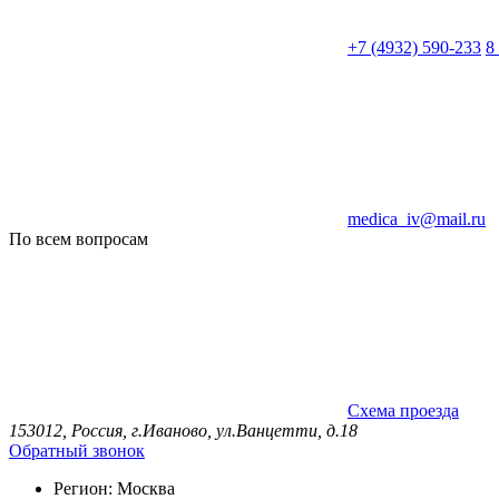
+7 (4932) 590-233
8
medica_iv@mail.ru
По всем вопросам
Схема проезда
153012, Россия, г.Иваново, ул.Ванцетти, д.18
Обратный звонок
Регион:
Москва